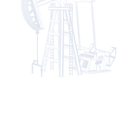
گالری تصاویر