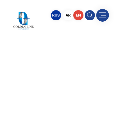
RUS
AR
EN